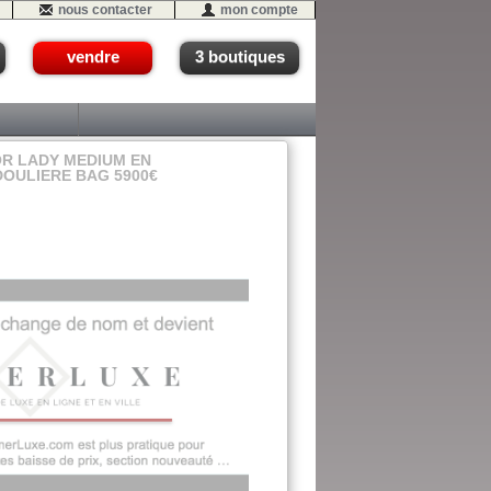
nous contacter
mon compte
vendre
3 boutiques
OR LADY MEDIUM EN
OULIERE BAG 5900€
05