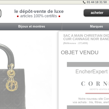
01 44 18 31 50
le dépôt-vente de luxe
acheter
articles 100% certifés
Bijoux et montres
Marques
SAC A MAIN CHRISTIAN DI
CUIR CANNAGE NOIR BAND
(Référence : 271499)
VIT F - ET 1A - #
OBJET VENDU