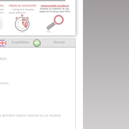
Expédition
Retrait
M900
urnis :
la dernière valeur connue ou un modele