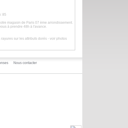
: 85
 notre magasin de Paris 07 ème arrondissement.
vous à prendre 48h à l'avance.
rayures sur les attributs dorés - voir photos
onses
Nous contacter