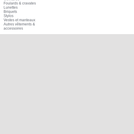
Foulards & cravates
Lunettes
Briquets
Stylos
Vestes et manteaux
Autres vêtements &
accessoires