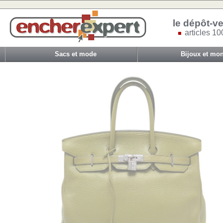
le dépôt-ve
articles 10
Sacs et mode
Bijoux et mon