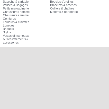
Sacoche & cartable
Boucles d'oreilles
Valises & Bagages
Bracelets & broches
Petite maroquinerie
Colliers & chaînes
Chaussures homme
Montres & horlogerie
Chaussures femme
Ceintures
Foulards & cravates
Lunettes
Briquets
Stylos
Vestes et manteaux
Autres vêtements &
accessoires