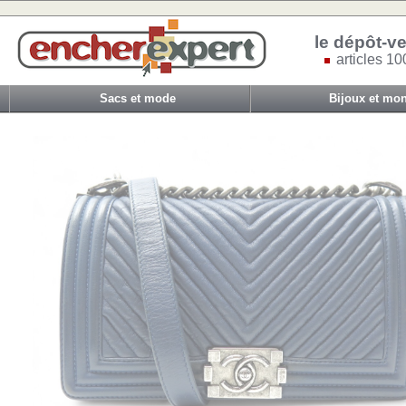
le dépôt-ve
articles 10
Sacs et mode
Bijoux et mon