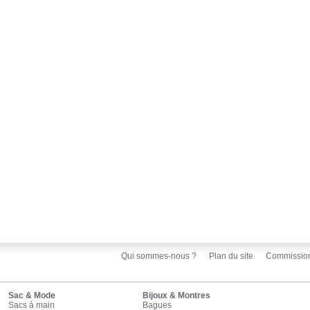
Qui sommes-nous ?
Plan du site
Commissio
Sac & Mode
Bijoux & Montres
Sacs à main
Bagues