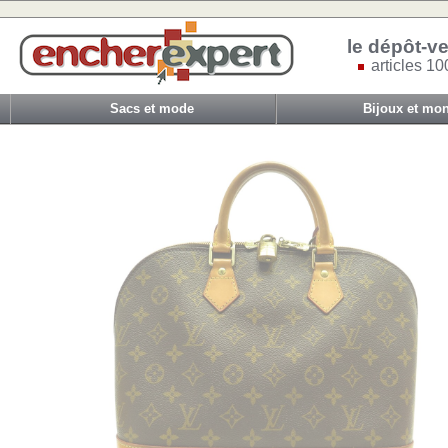
le dépôt-ve
articles 10
Sacs et mode
Bijoux et mon