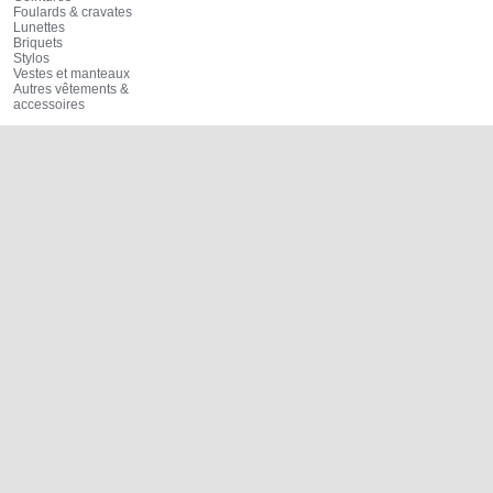
Foulards & cravates
Lunettes
Briquets
Stylos
Vestes et manteaux
Autres vêtements &
accessoires