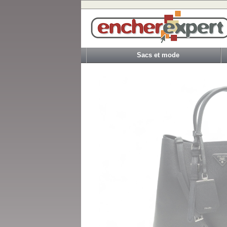
Sacs et mode