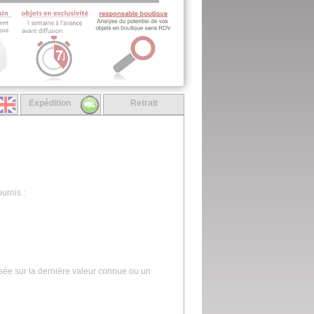
Expédition
Retrait
urnis :
asée sur la dernière valeur connue ou un