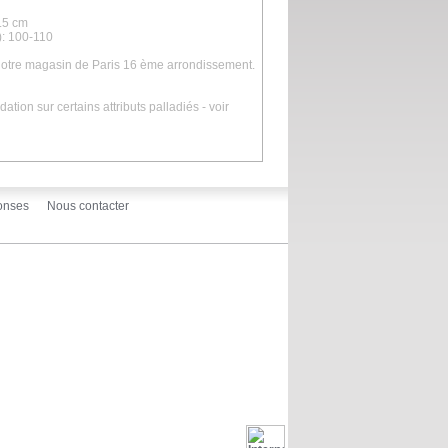
7.5 cm
): 100-110
 notre magasin de Paris 16 ème arrondissement.
ydation sur certains attributs palladiés - voir
onses
Nous contacter