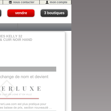
nous contacter
mon compte
vendre
3 boutiques
MES KELLY 32
& CUIR NOIR HAND