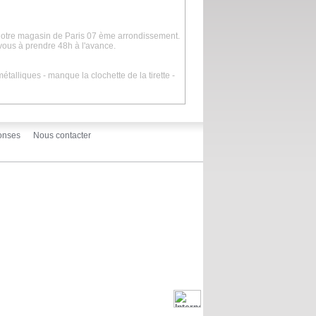
 notre magasin de Paris 07 ème arrondissement.
vous à prendre 48h à l'avance.
étalliques - manque la clochette de la tirette -
onses
Nous contacter