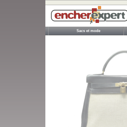
Sacs et mode