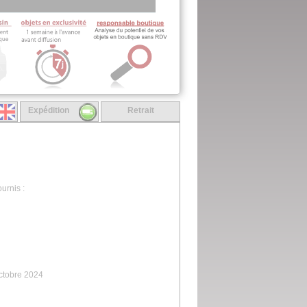
Expédition
Retrait
urnis :
ctobre 2024