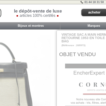
01 44 18 31 50
le dépôt-vente de luxe
acheter
articles 100% certifés
Bijoux et montres
Marques
VINTAGE SAC A MAIN HER
RETOURNE 1953 EN TOILE 
BAG
(Référence : 269973)
Arm2eme
OBJET VENDU