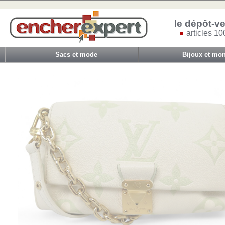
le dépôt-ve
articles 10
Sacs et mode
Bijoux et mon