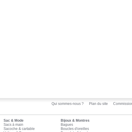
Qui sommes-nous ?
Plan du site
Commissio
Sac & Mode
Bijoux & Montres
Sacs à main
Bagues
Sacoche & cartable
Boucles d'oreilles