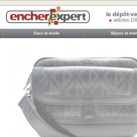
le dépôt-ve
articles 10
Sacs et mode
Bijoux et mon