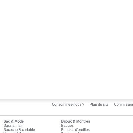
Qui sommes-nous ?
Plan du site
Commissio
Sac & Mode
Bijoux & Montres
Sacs à main
Bagues
Sacoche & cartable
Boucles d'oreilles