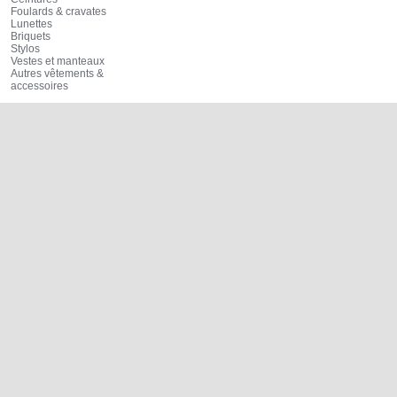
Foulards & cravates
Lunettes
Briquets
Stylos
Vestes et manteaux
Autres vêtements &
accessoires