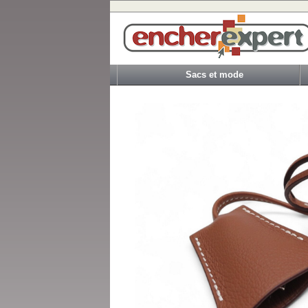
Sacs et mode