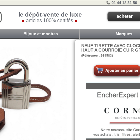
01 44 18 31 50
le dépôt-vente de luxe
acheter
articles 100% certifés
Bijoux et montres
Marques
NEUF TIRETTE AVEC CLOC
HAUT A COURROIE CUIR 
(Référence : 269583)
VIT D - ET 2B - #