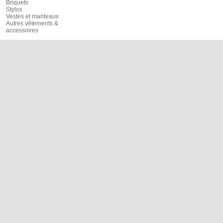
Briquets
Stylos
Vestes et manteaux
Autres vêtements &
accessoires