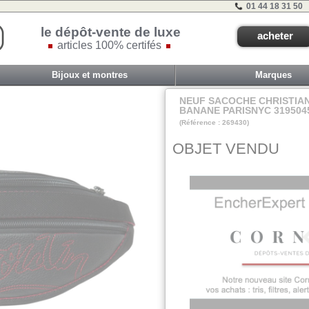
01 44 18 31 50
le dépôt-vente de luxe
acheter
articles 100% certifés
Bijoux et montres
Marques
NEUF SACOCHE CHRISTIA
BANANE PARISNYC 319504
(Référence : 269430)
VIT COM1 - ET 2 
OBJET VENDU