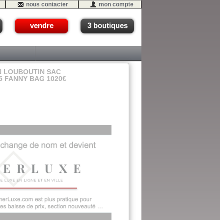
nous contacter
mon compte
vendre
3 boutiques
N LOUBOUTIN SAC
5 FANNY BAG 1020€
- #03