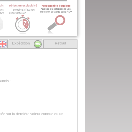
Expédition
Retrait
urnis :
asée sur la dernière valeur connue ou un