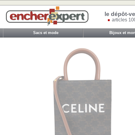
le dépôt-ve
articles 10
Sacs et mode
Bijoux et mon