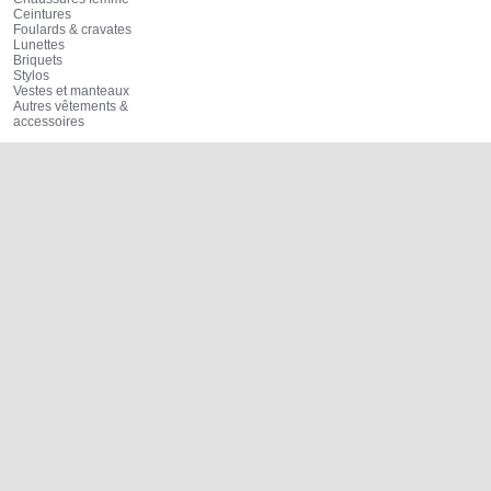
Ceintures
Foulards & cravates
Lunettes
Briquets
Stylos
Vestes et manteaux
Autres vêtements &
accessoires