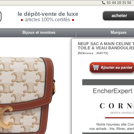
01 44 18 31 50
le dépôt-vente de luxe
acheter
articles 100% certifés
Bijoux et montres
Marques
NEUF SAC A MAIN CELINE 
TOILE & VEAU BANDOULIE
(Référence : 268775)
VIT A - ET 1Bout 