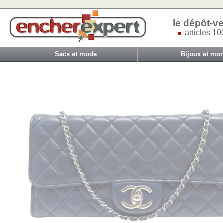
le dépôt-ve
articles 10
Sacs et mode
Bijoux et mon