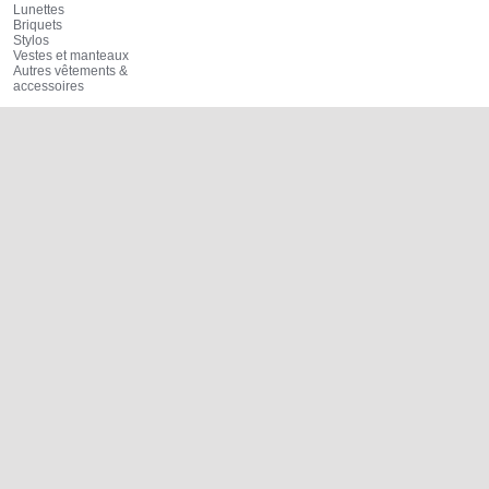
Lunettes
Briquets
Stylos
Vestes et manteaux
Autres vêtements &
accessoires