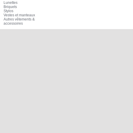
Lunettes
Briquets
Stylos
Vestes et manteaux
Autres vêtements &
accessoires