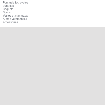
Foulards & cravates
Lunettes
Briquets
Stylos
Vestes et manteaux
Autres vêtements &
accessoires