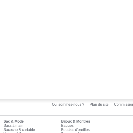
Qui sommes-nous ?
Plan du site
Commissio
Sac & Mode
Bijoux & Montres
Sacs à main
Bagues
Sacoche & cartable
Boucles d'oreilles