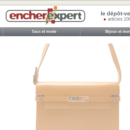
le dépôt-ve
articles 10
Sacs et mode
Bijoux et mon