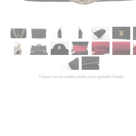
Cliquez sur les petites photos pour agrandir l'image.