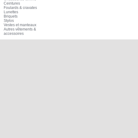
Ceintures
Foulards & cravates
Lunettes
Briquets
Stylos
Vestes et manteaux
Autres vêtements &
accessoires