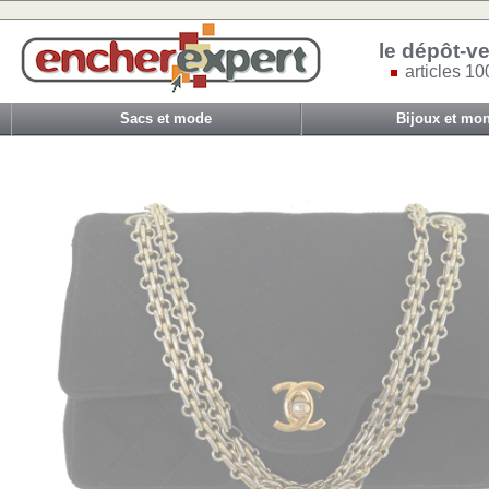
le dépôt-ve
articles 10
Sacs et mode
Bijoux et mon