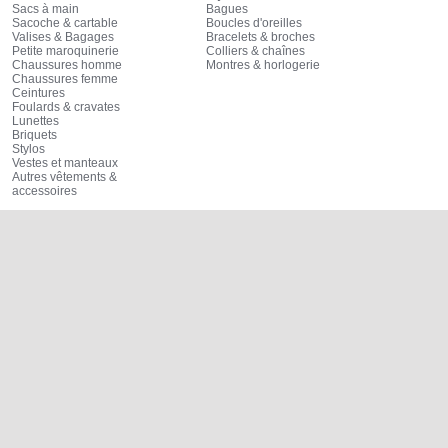
Sacs à main
Bagues
Sacoche & cartable
Boucles d'oreilles
Valises & Bagages
Bracelets & broches
Petite maroquinerie
Colliers & chaînes
Chaussures homme
Montres & horlogerie
Chaussures femme
Ceintures
Foulards & cravates
Lunettes
Briquets
Stylos
Vestes et manteaux
Autres vêtements &
accessoires