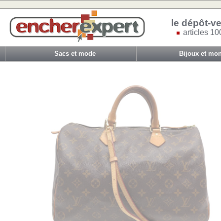
le dépôt-ve
articles 10
Sacs et mode
Bijoux et mon