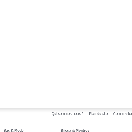
Qui sommes-nous ?
Plan du site
Commissio
Sac & Mode
Bijoux & Montres