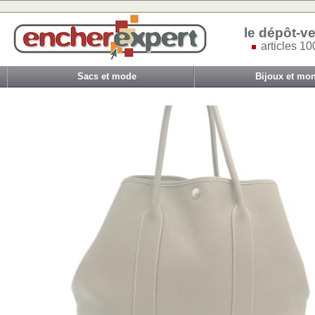
le dépôt-ve
articles 10
Sacs et mode
Bijoux et mon