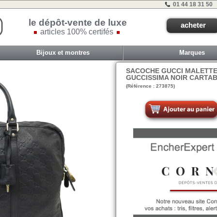
01 44 18 31 50
le dépôt-vente de luxe
acheter
articles 100% certifés
Bijoux et montres
Marques
SACOCHE GUCCI MALETTE 
GUCCISSIMA NOIR CARTAB
(Référence : 273875)
VIT E - ET 0B - #