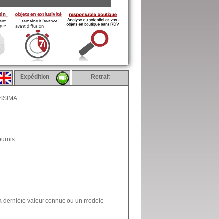
Expédition
Retrait
ISSIMA
urnis :
la dernière valeur connue ou un modele