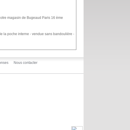
s notre magasin de Bugeaud Paris 16 ème
de la poche interne - vendue sans bandoulière -
onses
Nous contacter