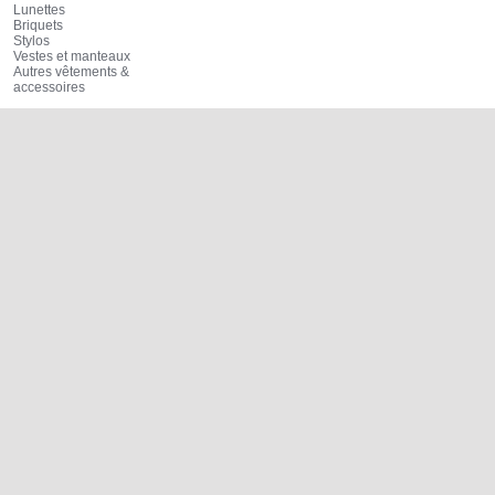
Lunettes
Briquets
Stylos
Vestes et manteaux
Autres vêtements &
accessoires