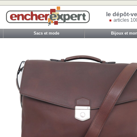
le dépôt-ve
articles 10
Sacs et mode
Bijoux et mon