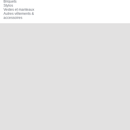
Briquets
Stylos
Vestes et manteaux
Autres vêtements &
accessoires