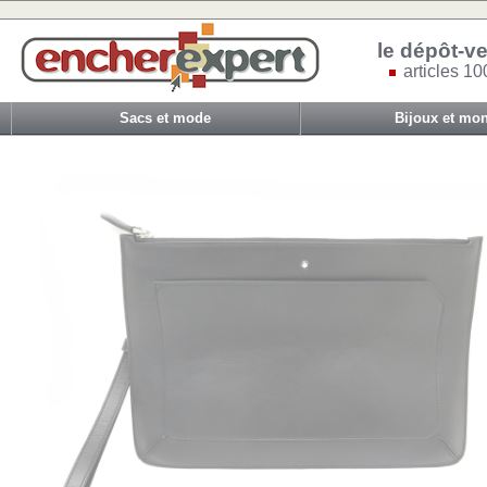
le dépôt-ve
articles 10
Sacs et mode
Bijoux et mon