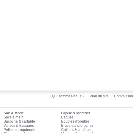
Qui sommes-nous ?
Plan du site
Commissio
Sac & Mode
Bijoux & Montres
Sacs à main
Bagues
Sacoche & cartable
Boucles d'oreilles
Valises & Bagages
Bracelets & broches
Petite maroquinerie
Colliers & chaînes