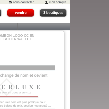
nous contacter
mon compte
vendre
3 boutiques
AMBON LOGO CC EN
 LEATHER WALLET
02