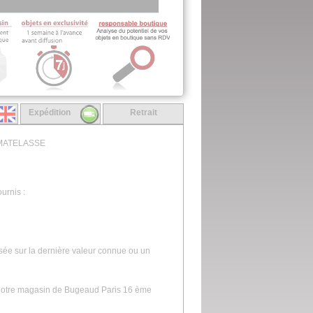
Expédition
Retrait
 MATELASSE
urnis :
asée sur la dernière valeur connue ou un
s notre magasin de Bugeaud Paris 16 ème