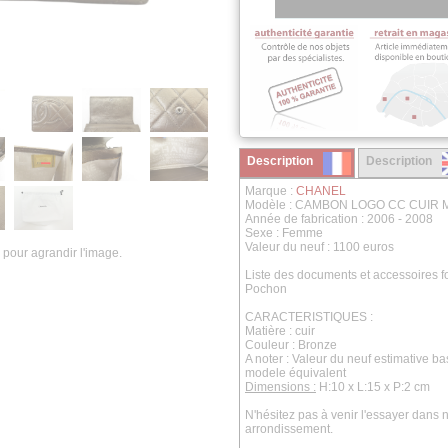
Description
Description
Marque :
CHANEL
Modèle : CAMBON LOGO CC CUIR
Année de fabrication : 2006 - 2008
Sexe : Femme
Valeur du neuf : 1100 euros
 pour agrandir l'image.
Liste des documents et accessoires fo
Pochon
CARACTERISTIQUES :
Matière : cuir
Couleur : Bronze
A noter : Valeur du neuf estimative b
modele équivalent
Dimensions :
H:10 x L:15 x P:2 cm
N'hésitez pas à venir l'essayer dan
arrondissement.