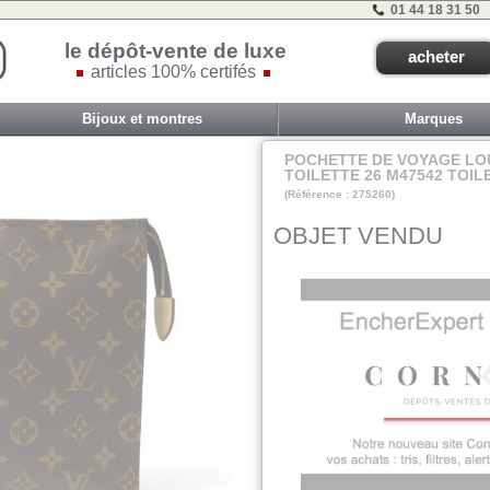
01 44 18 31 50
le dépôt-vente de luxe
acheter
articles 100% certifés
Bijoux et montres
Marques
POCHETTE DE VOYAGE LO
TOILETTE 26 M47542 TOI
(Référence : 275260)
ZONE EXPE
OBJET VENDU