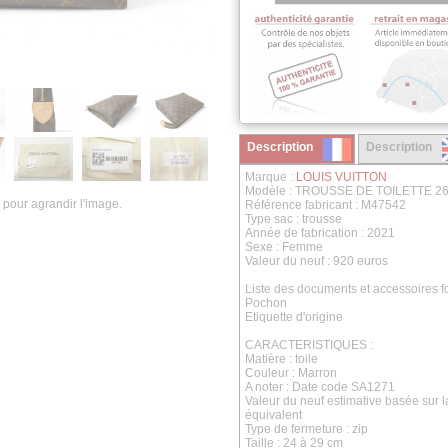
Description
Description
Marque :
LOUIS VUITTON
Modèle : TROUSSE DE TOILETTE 
 pour agrandir l'image.
Référence fabricant : M47542
Type sac : trousse
Année de fabrication : 2021
Sexe : Femme
Valeur du neuf : 920 euros
Liste des documents et accessoires fo
Pochon
Etiquette d'origine
CARACTERISTIQUES :
Matière : toile
Couleur : Marron
A noter : Date code SA1271
Valeur du neuf estimative basée sur 
équivalent
Type de fermeture : zip
Taille : 24 à 29 cm