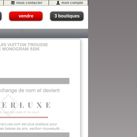
nous contacter
mon compte
vendre
3 boutiques
UIS VUITTON TROUSSE
LE MONOGRAM 920€