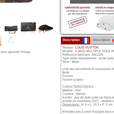
Description
Description
Marque :
LOUIS VUITTON
Modèle : X NIGO MULTIPLE TOIL
 pour agrandir l'image.
Référence fabricant : M81108
Type petite maroquinerie : porte carte
Sexe : Mixte
Liste des documents et accessoires fo
Boite
Pochon
Facture (copie)
CARACTERISTIQUES :
Matière : toile
Couleur : Marron
A noter : pas de date code car fabri
acheté en novembre 2021 - modèle s
Dimensions :
H: 9 x L: 10.5 x P: 2 cm
N'hésitez pas à venir l'essayer dans