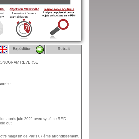
Expédition
Retrait
E MONOGRAM REVERSE
urnis :
cation après juin 2021 avec système RFID
old out
 notre magasin de Paris 07 ème arrondissement.