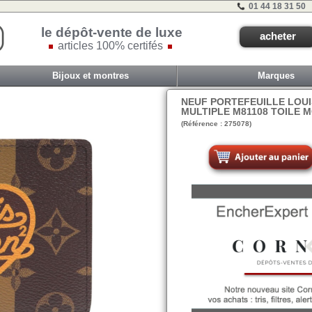
01 44 18 31 50
le dépôt-vente de luxe
acheter
articles 100% certifés
Bijoux et montres
Marques
NEUF PORTEFEUILLE LOUI
MULTIPLE M81108 TOILE
(Référence : 275078)
VIT D - ET 2A - #