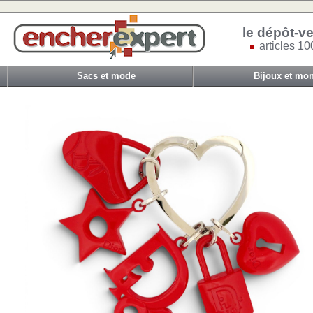
le dépôt-ve
articles 10
Sacs et mode
Bijoux et mon