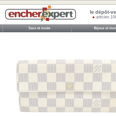
le dépôt-ve
articles 10
Sacs et mode
Bijoux et mon