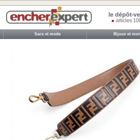
le dépôt-ve
articles 10
Sacs et mode
Bijoux et mon