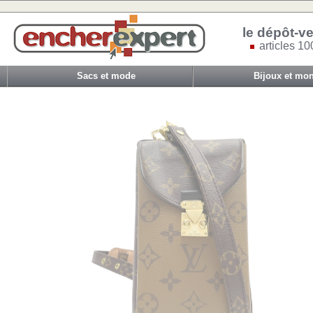
le dépôt-ve
articles 10
Sacs et mode
Bijoux et mon