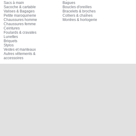
Sacs à main
Bagues
Sacoche & cartable
Boucles d'oreilles
Valises & Bagages
Bracelets & broches
Petite maroquinerie
Colliers & chaînes
Chaussures homme
Montres & horlogerie
Chaussures femme
Ceintures
Foulards & cravates
Lunettes
Briquets
Stylos
Vestes et manteaux
Autres vêtements &
accessoires