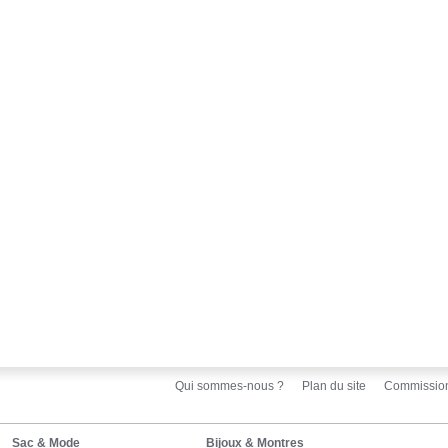
Qui sommes-nous ?
Plan du site
Commissio
Sac & Mode
Bijoux & Montres