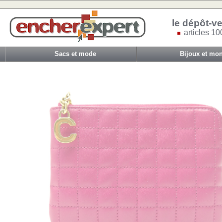
le dépôt-ve
articles 10
Sacs et mode
Bijoux et mon