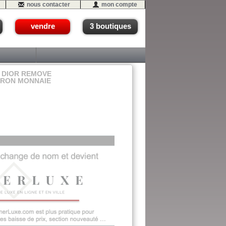
nous contacter
mon compte
vendre
3 boutiques
 DIOR REMOVE
RRON MONNAIE
16