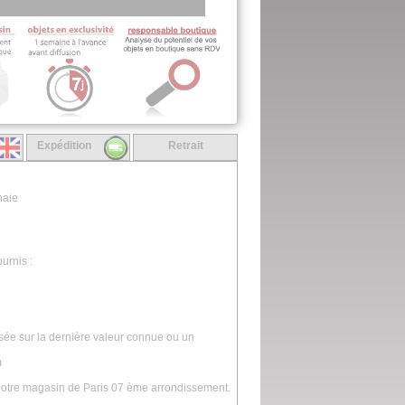
Expédition
Retrait
naie
urnis :
asée sur la dernière valeur connue ou un
m
 notre magasin de Paris 07 ème arrondissement.