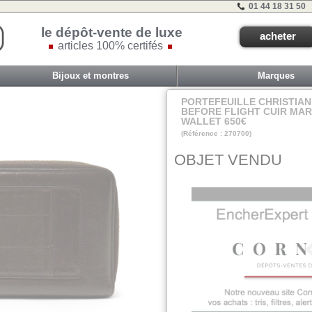
01 44 18 31 50
le dépôt-vente de luxe
acheter
articles 100% certifés
Bijoux et montres
Marques
PORTEFEUILLE CHRISTIAN
BEFORE FLIGHT CUIR MA
WALLET 650€
(Référence : 270700)
VIT B - ET 1C - #
OBJET VENDU