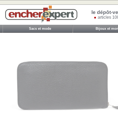
le dépôt-ve
articles 10
Sacs et mode
Bijoux et mon