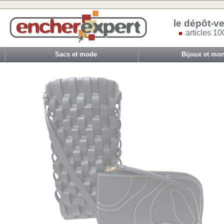
le dépôt-ve
articles 10
Sacs et mode
Bijoux et mon