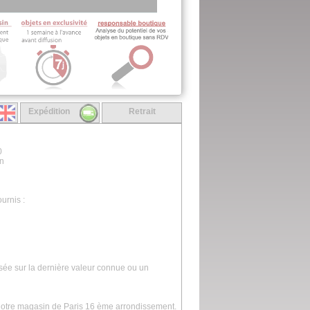
Expédition
Retrait
0
on
urnis :
asée sur la dernière valeur connue ou un
 notre magasin de Paris 16 ème arrondissement.