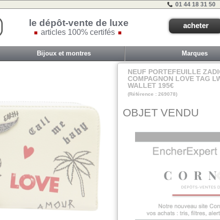
01 44 18 31 50
le dépôt-vente de luxe
acheter
articles 100% certifés
Bijoux et montres
Marques
NEUF PORTEFEUILLE ZADI
COMPAGNON LOVE TAG LW
WALLET 195€
(Référence : 269078)
VIT COM2 - ET 1A
OBJET VENDU