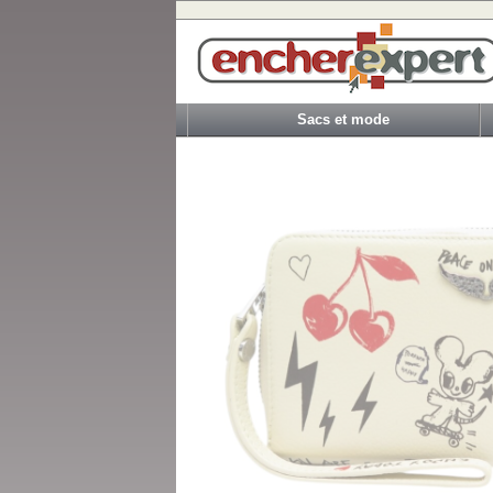
Sacs et mode