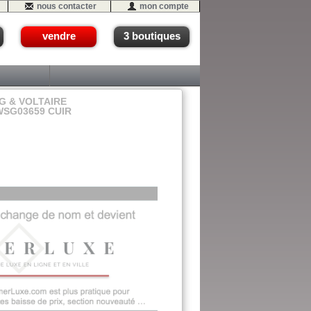
nous contacter
mon compte
vendre
3 boutiques
G & VOLTAIRE
SG03659 CUIR
 - #02 (F2)