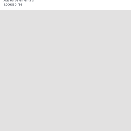
Autres vêtements &
accessoires