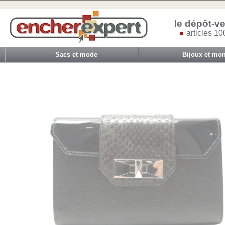
le dépôt-ve
articles 10
Sacs et mode
Bijoux et mon