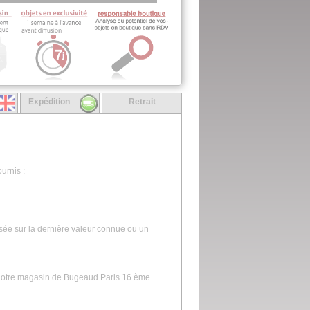
Expédition
Retrait
urnis :
asée sur la dernière valeur connue ou un
s notre magasin de Bugeaud Paris 16 ème