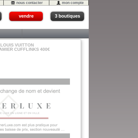
nous contacter
mon compte
vendre
3 boutiques
LOUIS VUITTON
AMIER CUFFLINKS 400€
13