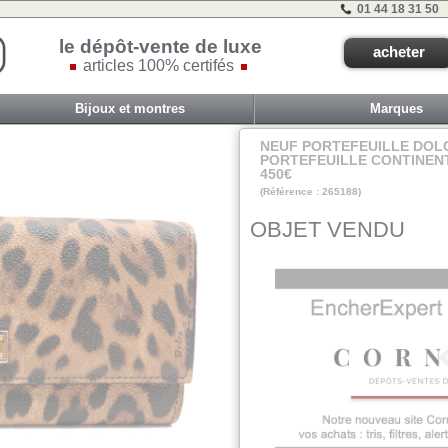
01 44 18 31 50
le dépôt-vente de luxe
acheter
articles 100% certifés
Bijoux et montres
Marques
NEUF PORTEFEUILLE DOL
PORTEFEUILLE CONTINEN
450€
(Référence : 265188)
VIT A - ET 2A - #
OBJET VENDU