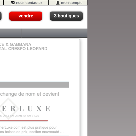
nous contacter
mon compte
vendre
3 boutiques
CE & GABBANA
TAL CRESPO LEOPARD
03