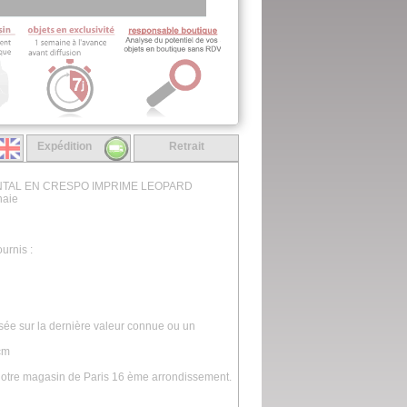
Expédition
Retrait
ENTAL EN CRESPO IMPRIME LEOPARD
naie
urnis :
asée sur la dernière valeur connue ou un
 cm
 notre magasin de Paris 16 ème arrondissement.