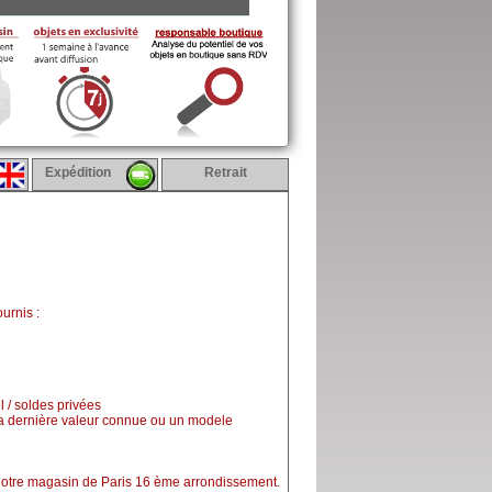
Expédition
Retrait
urnis :
l / soldes privées
la dernière valeur connue ou un modele
 notre magasin de Paris 16 ème arrondissement.