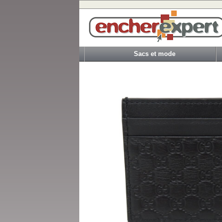
Sacs et mode