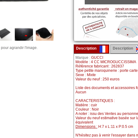
 pour agrandir l'image.
Description
Description
Marque :
GUCCI
Modèle : 4 CC MICROGUCCISSIMA
Référence fabricant : 262837
Type petite maroquinerie : porte carte
Sexe : Mixte
Valeur du neuf : 250 euros
Liste des documents et accessoires fo
Aucun
CARACTERISTIQUES :
Matière : cuir
Couleur : Noir
A noter : issu des Ventes au personne
Valeur du neuf estimative basée sur 
équivalent
Dimensions :
H:7 x L:11 x P:0.5 cm
N'hésitez pas à venir l'essayer dans