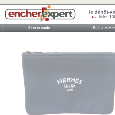
le dépôt-ve
articles 10
Sacs et mode
Bijoux et mon