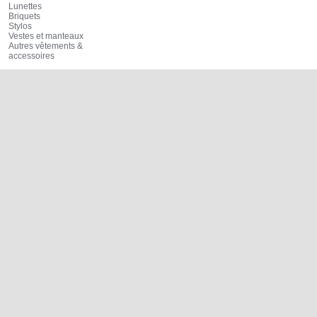
Lunettes
Briquets
Stylos
Vestes et manteaux
Autres vêtements &
accessoires