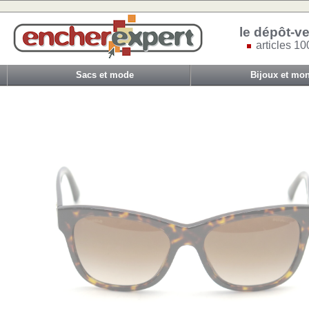
le dépôt-ve
articles 10
Sacs et mode
Bijoux et mon