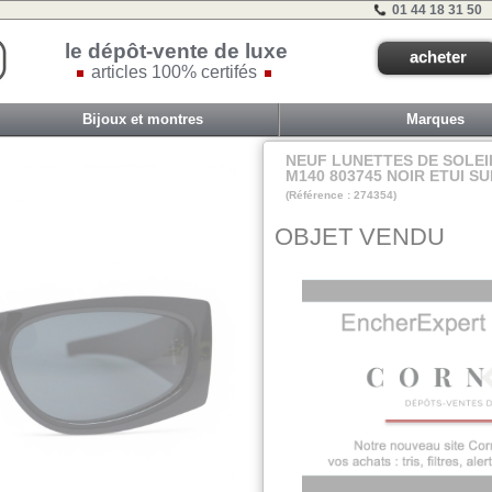
01 44 18 31 50
le dépôt-vente de luxe
acheter
articles 100% certifés
Bijoux et montres
Marques
NEUF LUNETTES DE SOLEI
M140 803745 NOIR ETUI S
(Référence : 274354)
A5-a
OBJET VENDU