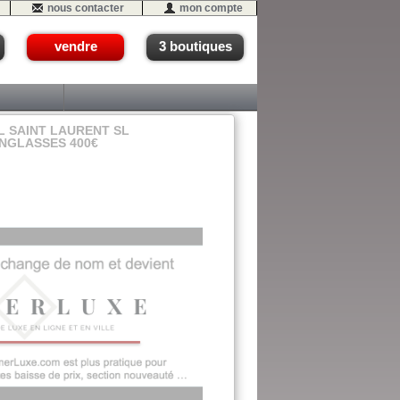
nous contacter
mon compte
vendre
3 boutiques
L SAINT LAURENT SL
UNGLASSES 400€