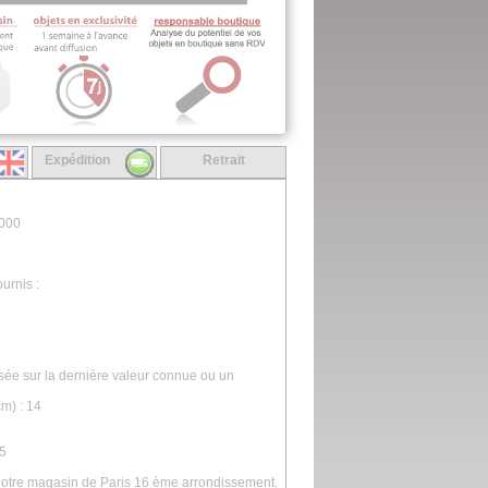
Expédition
Retrait
1000
urnis :
asée sur la dernière valeur connue ou un
m) : 14
.5
 notre magasin de Paris 16 ème arrondissement.