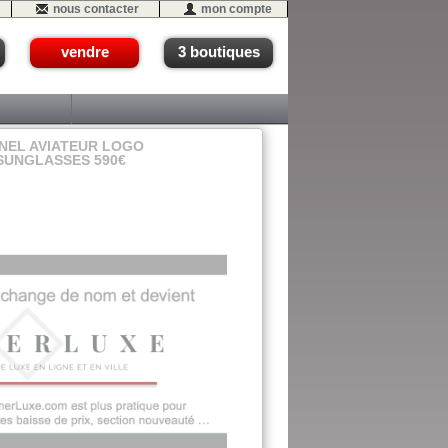
nous contacter
mon compte
vendre
3 boutiques
NEL AVIATEUR LOGO
SUNGLASSES 590€
13 (C11)