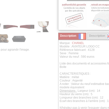
Description
Description
Marque :
CHANEL
Modèle : AVIATEUR LOGO CC
 pour agrandir l'image.
Référence fabricant : 4128
Sexe : Femme
Valeur du neuf : 590 euros
Liste des documents et accessoires fo
Boite
CARACTERISTIQUES :
Matière : métal
Couleur : Argenté
A noter : Valeur du neuf estimative b
modele équivalent
Dimensions :
Largeur (cm) : 14
Hauteur du verre (cm) : 5
Longueur des branches (cm) : 12
Ecart des branches à l'arrière (cm) : 
N'hésitez pas à venir l'essayer dans