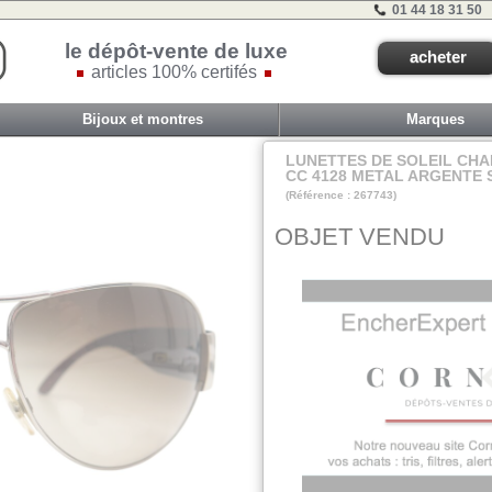
01 44 18 31 50
le dépôt-vente de luxe
acheter
articles 100% certifés
Bijoux et montres
Marques
LUNETTES DE SOLEIL CHA
CC 4128 METAL ARGENTE 
(Référence : 267743)
VIT C - ET 2B - #
OBJET VENDU