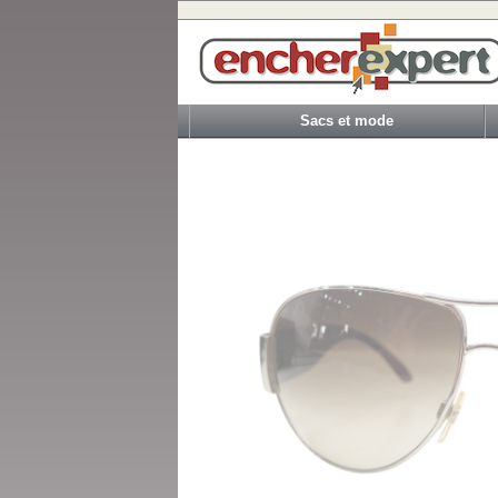
Sacs et mode