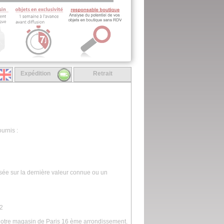
Expédition
Retrait
urnis :
asée sur la dernière valeur connue ou un
12
 notre magasin de Paris 16 ème arrondissement.