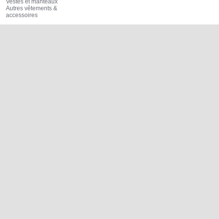
Vestes et manteaux
Autres vêtements &
accessoires