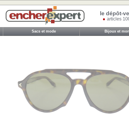
le dépôt-ve
articles 10
Sacs et mode
Bijoux et mon