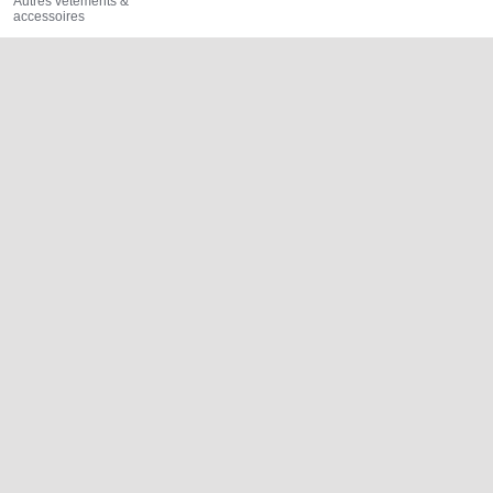
Autres vêtements &
accessoires