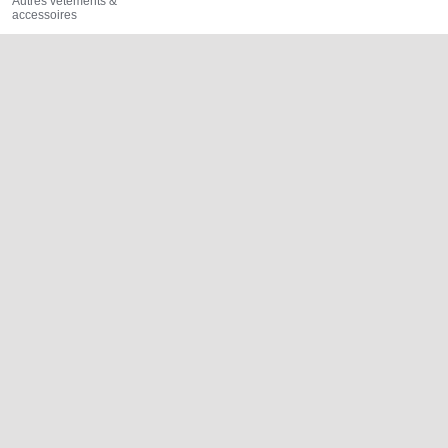
Autres vêtements &
accessoires