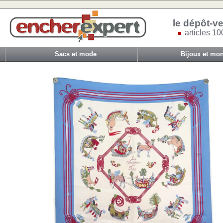
le dépôt-ve
articles 10
Sacs et mode
Bijoux et mon