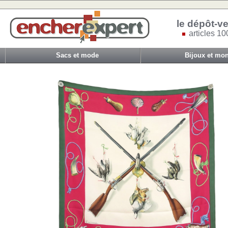
le dépôt-ve
articles 10
Sacs et mode
Bijoux et mon